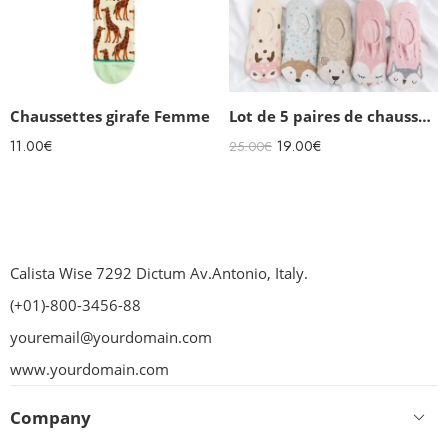
Chaussettes girafe Femme
Lot de 5 paires de chaussettes invisibles Animaux
11.00
€
19.00
€
25.00
€
Calista Wise 7292 Dictum Av.Antonio, Italy.
(+01)-800-3456-88
youremail@yourdomain.com
www.yourdomain.com
Company