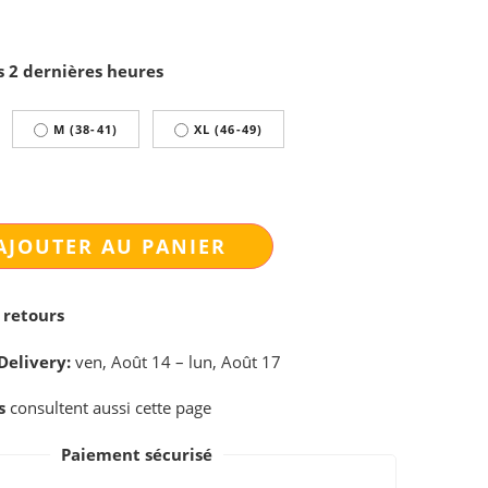
s 2 dernières heures
M (38-41)
XL (46-49)
AJOUTER AU PANIER
 retours
Delivery:
ven, Août 14 – lun, Août 17
s
consultent aussi cette page
Paiement sécurisé