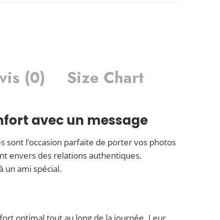
vis (0)
Size Chart
onfort avec un message
 sont l’occasion parfaite de porter vos photos
nt envers des relations authentiques.
à un ami spécial.
ort optimal tout au long de la journée. Leur