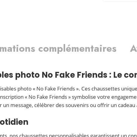
rmations complémentaires
A
les photo No Fake Friends : Le c
ables photo « No Fake Friends ». Ces chaussettes uniques
’inscription « No Fake Friends » symbolise votre engageme
r un message, célébrer des souvenirs ou offrir un cadeau 
uotidien
ts, nos chaussettes personnalisables garantissent un conf