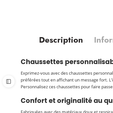
Description
Info
Chaussettes personnalisab
Exprimez-vous avec des chaussettes personnalis
préférées tout en affichant un message fort. L
Personnalisez ces chaussettes pour faire passe
Confort et originalité au q
Fabriquées avec des matériaux doux et respiran