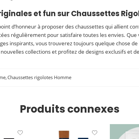
iginales et fun sur Chaussettes Rigo
int d’honneur à proposer des chaussettes qui allient confor
tées régulièrement pour satisfaire toutes les envies. Que
es inspirants, vous trouverez toujours quelque chose de 
uvelles collections et profitez de designs exclusifs et de 
mme
,
Chaussettes rigolotes Homme
Produits connexes