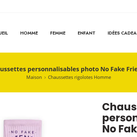
EIL
HOMME
FEMME
ENFANT
IDÉES CADE
ussettes personnalisables photo No Fake Fri
Maison
Chaussettes rigolotes Homme
Chaus
person
No Fak