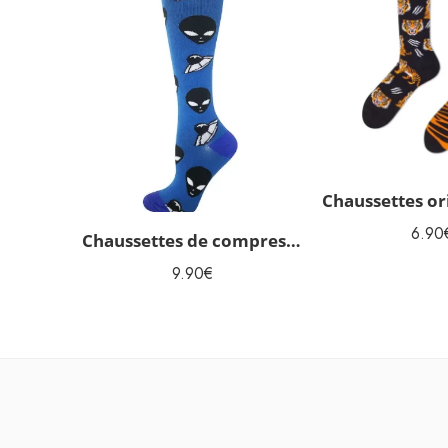
6.90
Chaussettes de compression Aliens
9.90
€