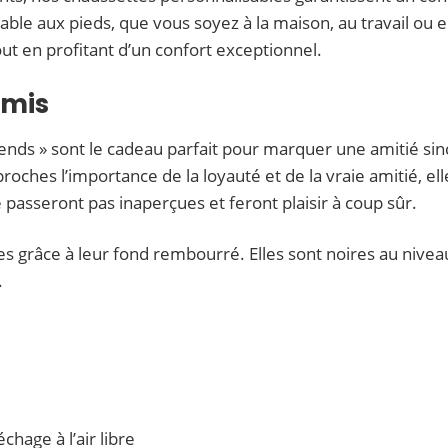
able aux pieds, que vous soyez à la maison, au travail ou 
 tout en profitant d’un confort exceptionnel.
amis
ends » sont le cadeau parfait pour marquer une amitié sin
roches l’importance de la loyauté et de la vraie amitié, el
passeront pas inaperçues et feront plaisir à coup sûr.
 grâce à leur fond rembourré. Elles sont noires au nivea
.
chage à l’air libre