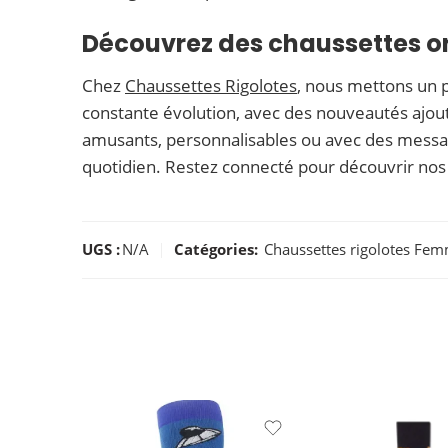
Découvrez des chaussettes or
Chez
Chaussettes Rigolotes
, nous mettons un po
constante évolution, avec des nouveautés ajou
amusants, personnalisables ou avec des messag
quotidien. Restez connecté pour découvrir nos no
UGS :
N/A
Catégories:
Chaussettes rigolotes Fe