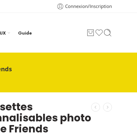
Connexion/Inscription
AUX
Guide
ends
settes
nalisables photo
e Friends