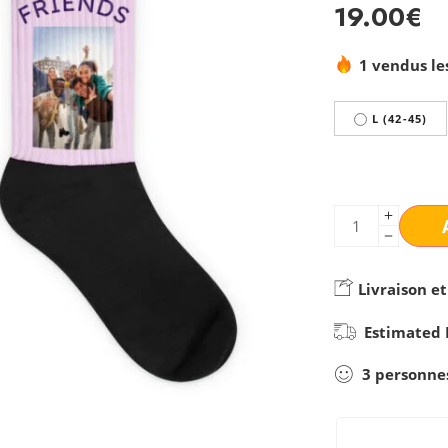
19.00
€
1 vendus le
L (42-45)
Livraison et
Estimated 
3
personne