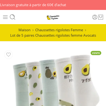
Livraison gratuite à partir de 60€ d'achat
Maison
Chaussettes rigolotes Femme
Lot de 5 paires Chaussettes rigolotes femme Avocats
VENTE