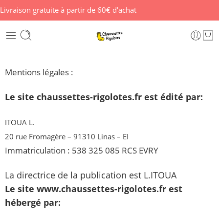
Livraison gratuite à partir de 60€ d'achat
Mentions légales :
Le site chaussettes-rigolotes.fr est édité par:
ITOUA L.
20 rue Fromagère – 91310 Linas – EI
Immatriculation : 538 325 085 RCS EVRY
La directrice de la publication est L.ITOUA
Le site www.chaussettes-rigolotes.fr est
hébergé par: