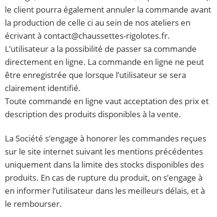
le client pourra également annuler la commande avant
la production de celle ci au sein de nos ateliers en
écrivant à contact@chaussettes-rigolotes.fr.
L’utilisateur a la possibilité de passer sa commande
directement en ligne. La commande en ligne ne peut
être enregistrée que lorsque l’utilisateur se sera
clairement identifié.
Toute commande en ligne vaut acceptation des prix et
description des produits disponibles à la vente.
La Société s’engage à honorer les commandes reçues
sur le site internet suivant les mentions précédentes
uniquement dans la limite des stocks disponibles des
produits. En cas de rupture du produit, on s’engage à
en informer l’utilisateur dans les meilleurs délais, et à
le rembourser.