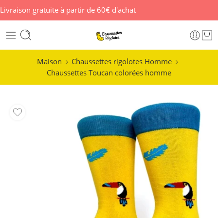
Livraison gratuite à partir de 60€ d'achat
Maison
Chaussettes rigolotes Homme
Chaussettes Toucan colorées homme