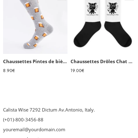
Chaussettes Pintes de bière humoristiques homme
Chaussettes Drôles Chat noir
8.90
€
19.00
€
Calista Wise 7292 Dictum Av.Antonio, Italy.
(+01)-800-3456-88
youremail@yourdomain.com