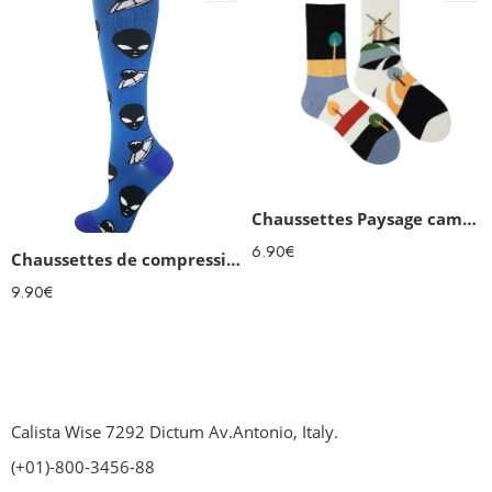
Chaussettes Paysage campagne dépareillées
6.90
€
Chaussettes de compression Aliens
9.90
€
Calista Wise 7292 Dictum Av.Antonio, Italy.
(+01)-800-3456-88