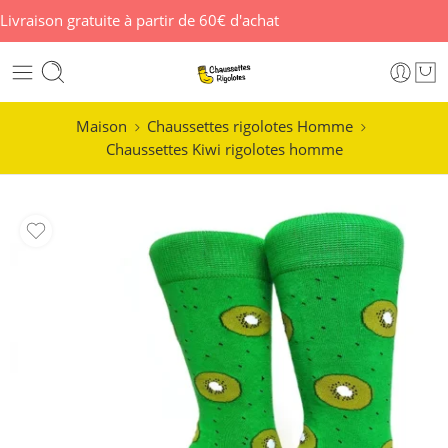
Livraison gratuite à partir de 60€ d'achat
Maison
Chaussettes rigolotes Homme
Chaussettes Kiwi rigolotes homme