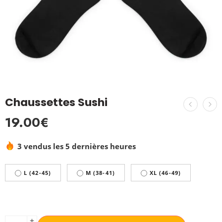
Chaussettes Sushi
19.00
€
3 vendus les 5 dernières heures
L (42-45)
M (38-41)
XL (46-49)