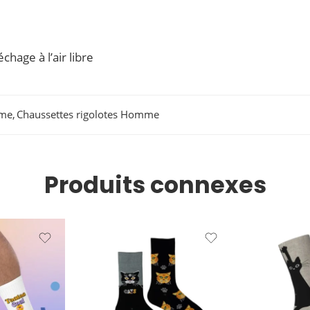
chage à l’air libre
mme
,
Chaussettes rigolotes Homme
Produits connexes