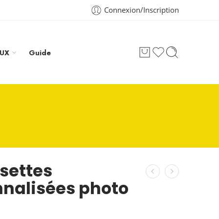
Connexion/Inscription
AUX
Guide
settes
nalisées photo