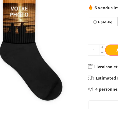
6 vendus le
L (42-45)
Livraison et
Estimated 
4
personne