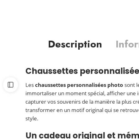
Description
Info
Chaussettes personnalisées
Les
chaussettes personnalisées photo
sont l
immortaliser un moment spécial, afficher une 
capturer vos souvenirs de la manière la plus cr
transformer en un motif original qui se retrou
style.
Un cadeau original et mé