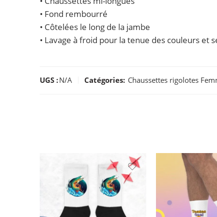
• Chaussettes mi-longues
• Fond rembourré
• Côtelées le long de la jambe
• Lavage à froid pour la tenue des couleurs et sé
UGS :
N/A
Catégories:
Chaussettes rigolotes Fe