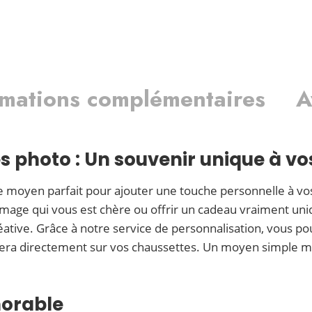
rmations complémentaires
A
 photo : Un souvenir unique à vo
e moyen parfait pour ajouter une touche personnelle à vo
image qui vous est chère ou offrir un cadeau vraiment uni
éative. Grâce à notre service de personnalisation, vous po
vera directement sur vos chaussettes. Un moyen simple ma
morable