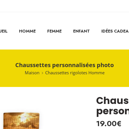
EIL
HOMME
FEMME
ENFANT
IDÉES CADE
Chaussettes personnalisées photo
Maison
Chaussettes rigolotes Homme
Chaus
person
19.00
€