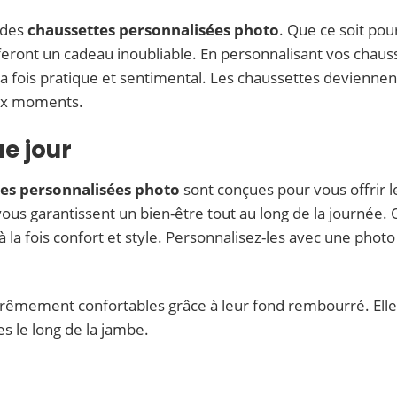
 des
chaussettes personnalisées photo
. Que ce soit pou
 feront un cadeau inoubliable. En personnalisant vos chau
a fois pratique et sentimental. Les chaussettes deviennent 
aux moments.
e jour
es personnalisées photo
sont conçues pour vous offrir l
ous garantissent un bien-être tout au long de la journée. Q
à la fois confort et style. Personnalisez-les avec une photo
rêmement confortables grâce à leur fond rembourré. Elles
s le long de la jambe.