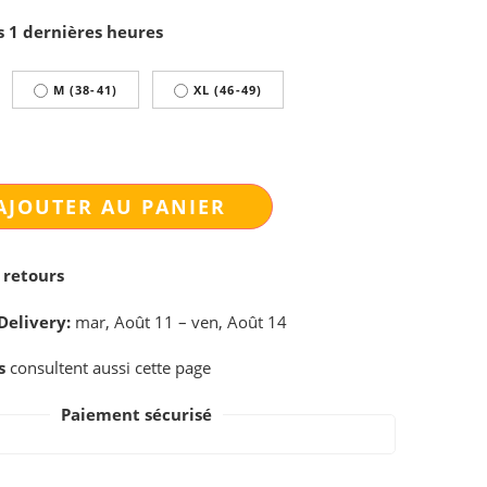
s 1 dernières heures
M (38-41)
XL (46-49)
AJOUTER AU PANIER
 retours
Delivery:
mar, Août 11 – ven, Août 14
s
consultent aussi cette page
Paiement sécurisé