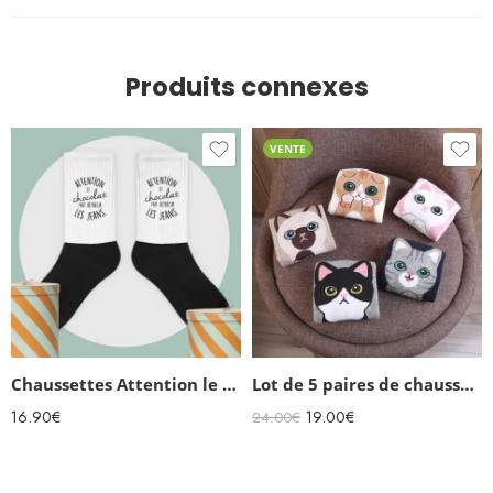
Produits connexes
VENTE
Chaussettes Attention le Chocolat fait rétrécir les jeans
Lot de 5 paires de chaussettes rigolotes femme Chatons
16.90
€
19.00
€
24.00
€