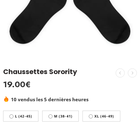
Chaussettes Sorority
19.00
€
10 vendus les 5 dernières heures
L (42-45)
M (38-41)
XL (46-49)