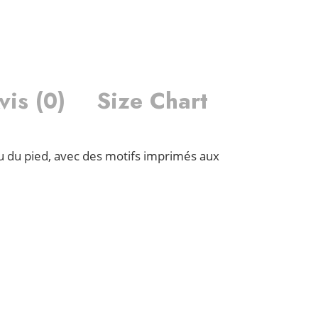
vis (0)
Size Chart
u du pied, avec des motifs imprimés aux