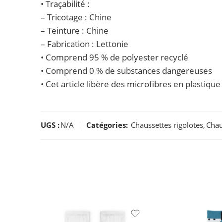
• Traçabilité :
– Tricotage : Chine
– Teinture : Chine
– Fabrication : Lettonie
• Comprend 95 % de polyester recyclé
• Comprend 0 % de substances dangereuses
• Cet article libère des microfibres en plastiq
UGS :
N/A
Catégories:
Chaussettes rigolotes
,
Chau