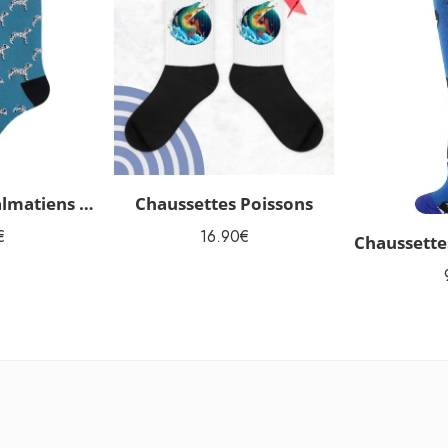
Chaussettes Dalmatiens dépareillées originales
Chaussettes Poissons
€
16.90
€