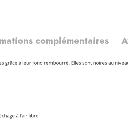
rmations complémentaires
A
 grâce à leur fond rembourré. Elles sont noires au nivea
.
chage à l’air libre