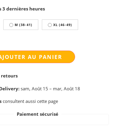
s 3 dernières heures
M (38-41)
XL (46-49)
AJOUTER AU PANIER
 retours
Delivery:
sam, Août 15 – mar, Août 18
s
consultent aussi cette page
Paiement sécurisé