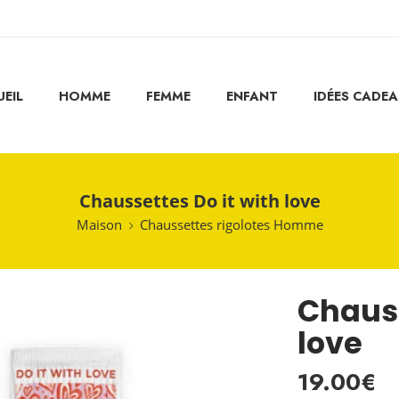
EIL
HOMME
FEMME
ENFANT
IDÉES CADE
Chaussettes Do it with love
Maison
Chaussettes rigolotes Homme
Chauss
love
19.00
€