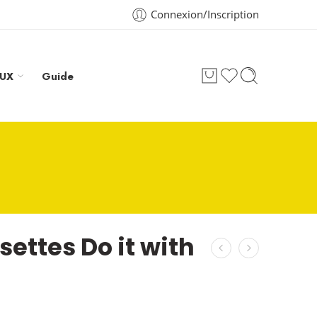
Connexion/Inscription
AUX
Guide
ettes Do it with