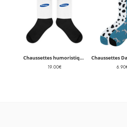
Chaussettes humoristiques Samsoul
19.00
€
6.90