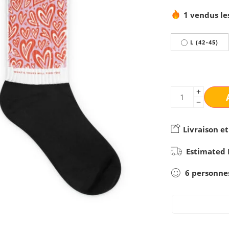
1 vendus le
L (42-45)
Livraison et
Estimated 
6
personne