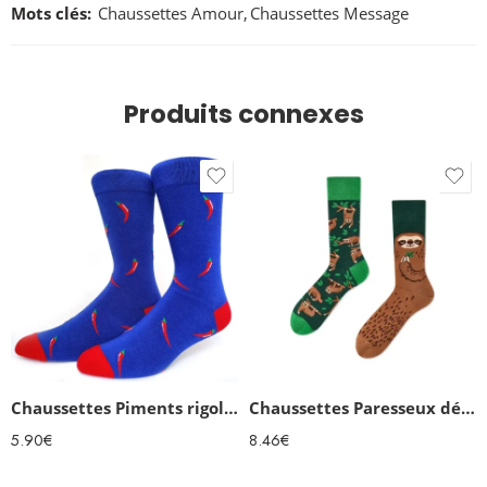
Mots clés:
Chaussettes Amour
,
Chaussettes Message
Produits connexes
Chaussettes Piments rigolotes homme
Chaussettes Paresseux dépareillées originales
5.90
€
8.46
€