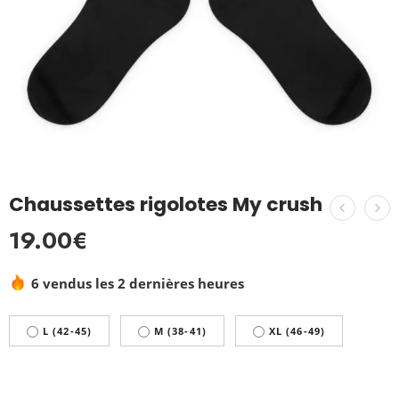
Chaussettes rigolotes My crush
19.00
€
6 vendus les 2 dernières heures
L (42-45)
M (38-41)
XL (46-49)