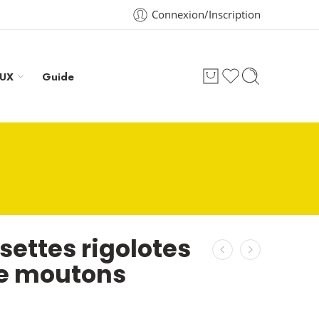
Connexion/Inscription
AUX
Guide
ettes rigolotes
 moutons