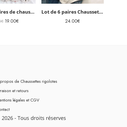
Lot de 5 paires de chaussettes invisibles Animaux
Lot de 6 paires Chaussettes rigolotes japonaises
19.00
€
24.00
€
0
€
propos de Chaussettes rigolotes
vraison et retours
ntions légales et CGV
ntact
 2026 - Tous droits réserves