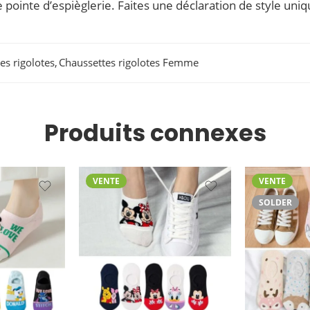
 pointe d’espièglerie. Faites une déclaration de style uniq
es rigolotes
,
Chaussettes rigolotes Femme
Produits connexes
VENTE
VENTE
SOLDER