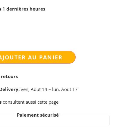
s 1 dernières heures
AJOUTER AU PANIER
 retours
Delivery:
ven, Août 14 – lun, Août 17
s
consultent aussi cette page
Paiement sécurisé