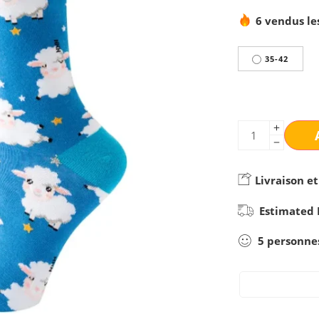
6 vendus le
35-42
Livraison et
Estimated 
5
personne