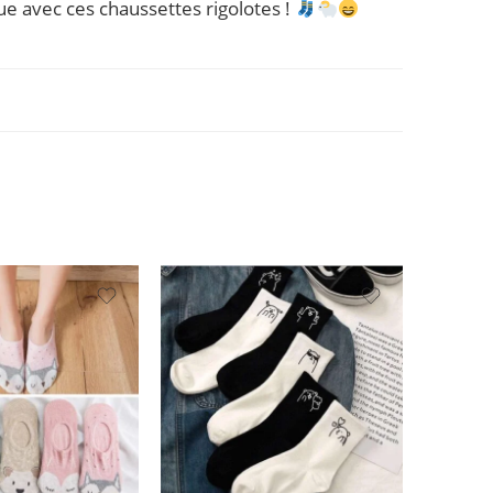
ue avec ces chaussettes rigolotes !
VENTE