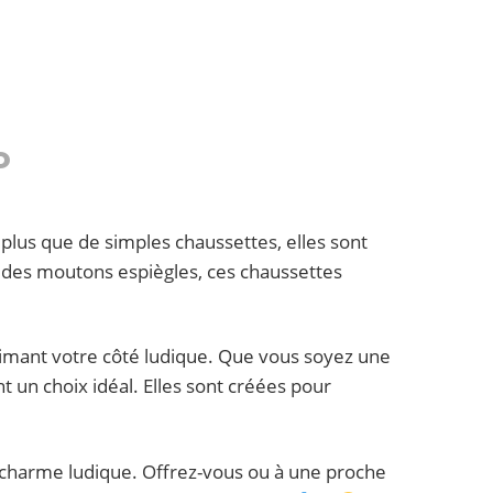
o
lus que de simples chaussettes, elles sont
 des moutons espiègles, ces chaussettes
primant votre côté ludique. Que vous soyez une
 un choix idéal. Elles sont créées pour
harme ludique. Offrez-vous ou à une proche