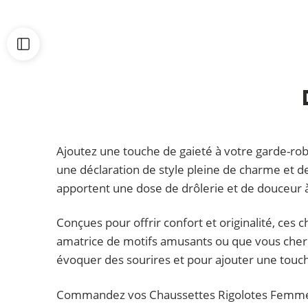
Ajoutez une touche de gaieté à votre garde-ro
une déclaration de style pleine de charme et 
apportent une dose de drôlerie et de douceur à
Conçues pour offrir confort et originalité, ce
amatrice de motifs amusants ou que vous cherch
évoquer des sourires et pour ajouter une touche
Commandez vos Chaussettes Rigolotes Femme M