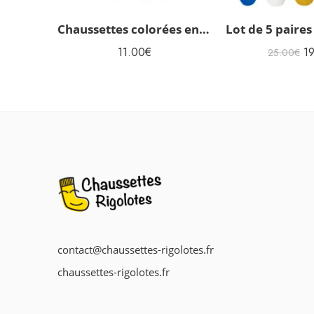
Chaussettes colorées en coton femmes Hirondelle
11.00
€
1
25.00
€
contact@chaussettes-rigolotes.fr
chaussettes-rigolotes.fr