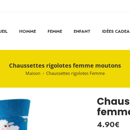
EIL
HOMME
FEMME
ENFANT
IDÉES CADE
Chaussettes rigolotes femme moutons
Maison
Chaussettes rigolotes Femme
Chauss
femme
4.90
€