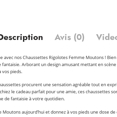
Description
Avis (0)
Vide
be avec nos Chaussettes Rigolotes Femme Moutons ! Bien p
de fantaisie. Arborant un design amusant mettant en scène
 vos pieds.
s chaussettes procurent une sensation agréable tout en ex
iez le cadeau parfait pour une amie, ces chaussettes sont
 de fantaisie à votre quotidien.
outons aujourd’hui et donnez à vos pieds une dose de c