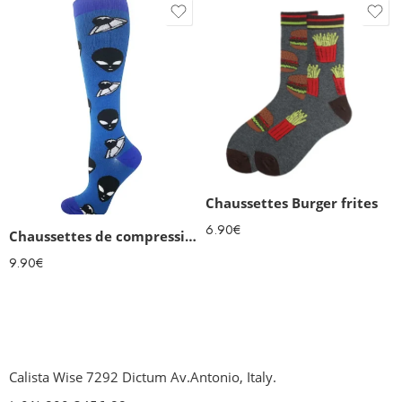
Chaussettes Burger frites
6.90
€
Chaussettes de compression Aliens
9.90
€
Calista Wise 7292 Dictum Av.Antonio, Italy.