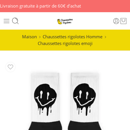
Livraison gratuite à partir de 60€ d'achat
Maison
Chaussettes rigolotes Homme
Chaussettes rigolotes emoji