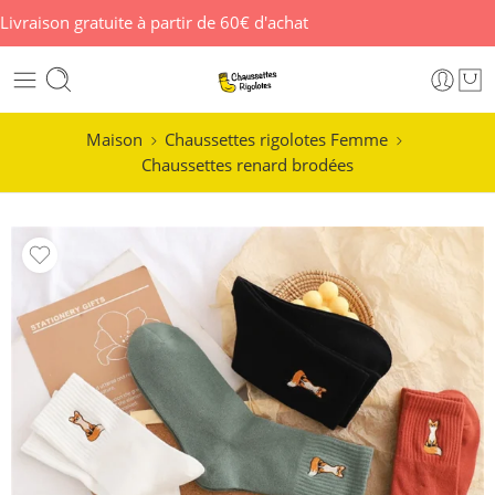
Livraison gratuite à partir de 60€ d'achat
Maison
Chaussettes rigolotes Femme
Chaussettes renard brodées