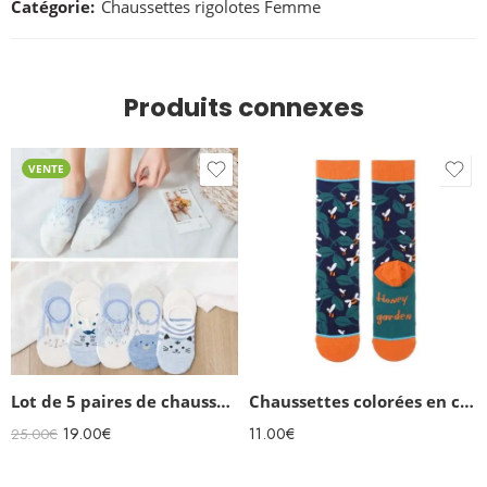
Catégorie:
Chaussettes rigolotes Femme
Produits connexes
VENTE
Lot de 5 paires de chaussettes invisibles Kawaii
Chaussettes colorées en coton femmes Honey Garden
19.00
€
11.00
€
25.00
€