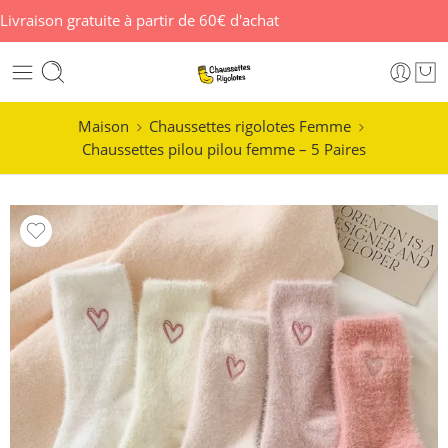
Livraison gratuite à partir de 60€ d'achat
Maison
Chaussettes rigolotes Femme
Chaussettes pilou pilou femme – 5 Paires