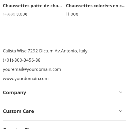
Chaussettes patte de chat femme
Chaussettes colorées en coton femmes Honey Garden
8.00
€
11.00
€
14.00
€
Calista Wise 7292 Dictum Av.Antonio, Italy.
(+01)-800-3456-88
youremail@yourdomain.com
www.yourdomain.com
Company
Custom Care