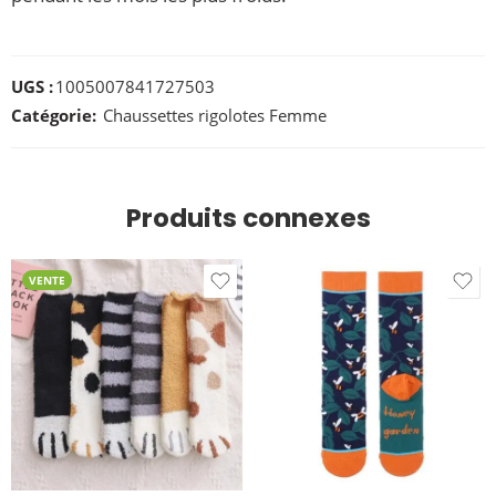
UGS :
1005007841727503
Catégorie:
Chaussettes rigolotes Femme
Produits connexes
VENTE