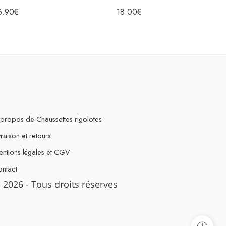
6.90
€
18.00
€
propos de Chaussettes rigolotes
vraison et retours
ntions légales et CGV
ntact
 2026 - Tous droits réserves