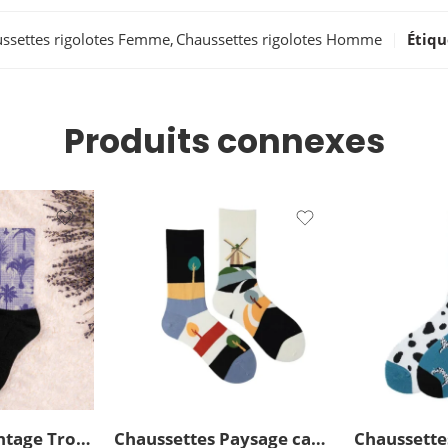
ssettes rigolotes Femme
,
Chaussettes rigolotes Homme
Étiqu
Produits connexes
Chaussettes Vintage Tropique
Chaussettes Paysage campagne dépareillées