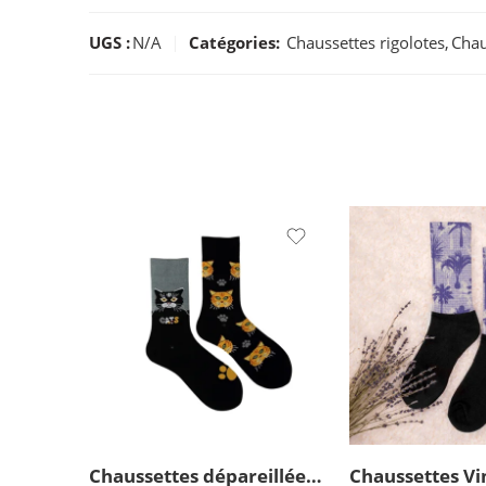
UGS :
N/A
Catégories:
Chaussettes rigolotes
,
Chau
Chaussettes dépareillées Chats