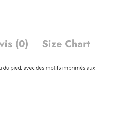
vis (0)
Size Chart
u du pied, avec des motifs imprimés aux