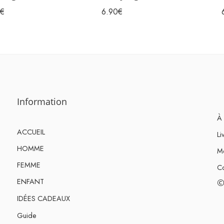
€
6.90
€
Information
À 
ACCUEIL
Li
HOMME
Me
FEMME
Co
ENFANT
©
IDÉES CADEAUX
Guide