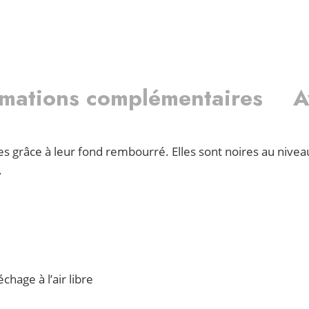
rmations complémentaires
A
 grâce à leur fond rembourré. Elles sont noires au nivea
.
chage à l’air libre