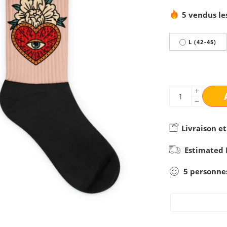
5 vendus le
L (42-45)
Livraison et
Estimated 
5
personne