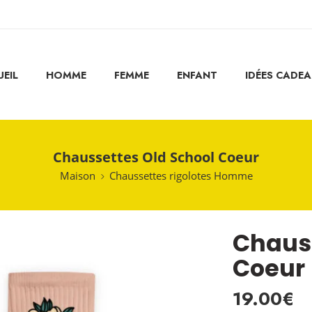
EIL
HOMME
FEMME
ENFANT
IDÉES CADE
Chaussettes Old School Coeur
Maison
Chaussettes rigolotes Homme
Chauss
Coeur
19.00
€