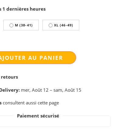
s 1 dernières heures
M (38-41)
XL (46-49)
AJOUTER AU PANIER
 retours
Delivery:
mer, Août 12 – sam, Août 15
s
consultent aussi cette page
Paiement sécurisé