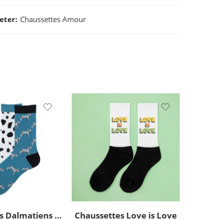
eter:
Chaussettes Amour
Chaussettes Dalmatiens dépareillées originales
Chaussettes Love is Love