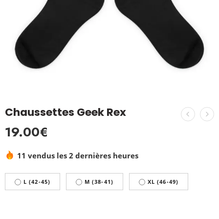
Chaussettes Geek Rex
19.00
€
11 vendus les 2 dernières heures
L (42-45)
M (38-41)
XL (46-49)