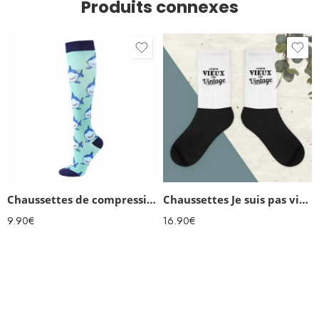
Produits connexes
Chaussettes de compression Requins
Chaussettes Je suis pas vieux je suis vintage
9.90
€
16.90
€