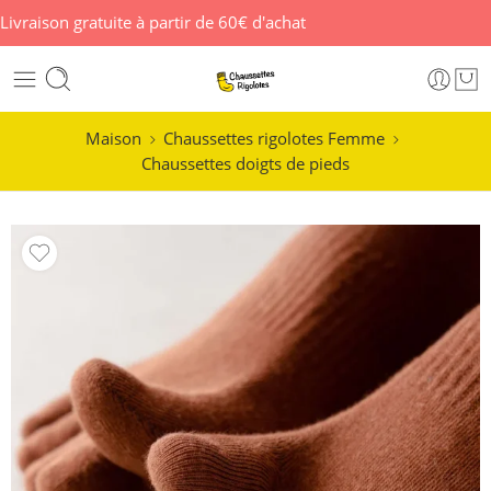
Livraison gratuite à partir de 60€ d'achat
Maison
Chaussettes rigolotes Femme
Chaussettes doigts de pieds