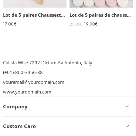
Lot de 5 paires Chaussettes rigolotes Femme
Lot de 5 paires de chaussettes invisibles Kawaii
17.00
€
19.00
€
25.00
€
Calista Wise 7292 Dictum Av.Antonio, Italy.
(+01)-800-3456-88
youremail@yourdomain.com
www.yourdomain.com
Company
Custom Care