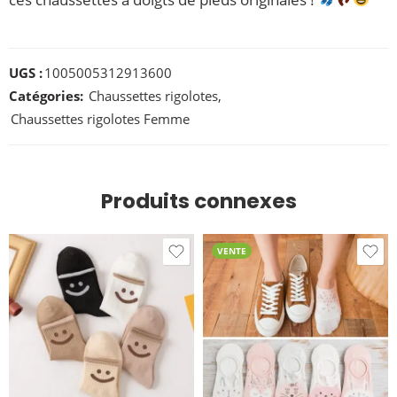
UGS :
1005005312913600
Catégories:
Chaussettes rigolotes
,
Chaussettes rigolotes Femme
Produits connexes
VENTE