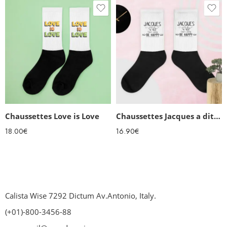
Chaussettes Love is Love
Chaussettes Jacques a dit…
18.00
€
16.90
€
Calista Wise 7292 Dictum Av.Antonio, Italy.
(+01)-800-3456-88