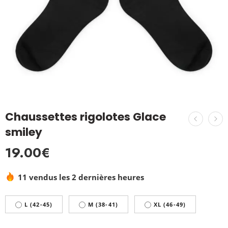
Chaussettes rigolotes Glace
smiley
19.00
€
11 vendus les 2 dernières heures
L (42-45)
M (38-41)
XL (46-49)