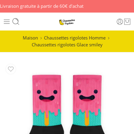
Livraison gratuite à partir de 60€ d'achat
Maison
Chaussettes rigolotes Homme
Chaussettes rigolotes Glace smiley