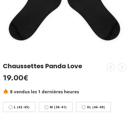
Chaussettes Panda Love
19.00
€
8 vendus les 1 dernières heures
L (42-45)
M (38-41)
XL (46-49)