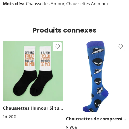
Mots clés:
Chaussettes Amour
,
Chaussettes Animaux
Produits connexes
Chaussettes Humour Si tu veux frôler la perfection
16.90
€
Chaussettes de compression Aliens
9.90
€