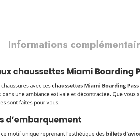
Informations complémentai
aux chaussettes Miami Boarding 
 chaussures avec ces
chaussettes Miami Boarding Pass
ent dans une ambiance estivale et décontractée. Que vou
tes sont faites pour vous.
tes d’embarquement
c ce motif unique reprenant l’esthétique des
billets d’avi