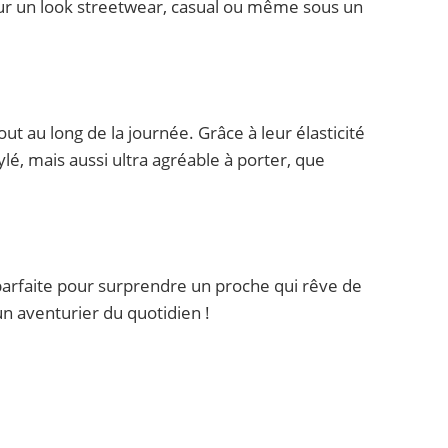
pour un look streetwear, casual ou même sous un
ut au long de la journée. Grâce à leur élasticité
ylé, mais aussi ultra agréable à porter, que
parfaite pour surprendre un proche qui rêve de
un aventurier du quotidien !