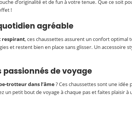
touche d’originalité et de fun à votre tenue. Que ce soit 
ffet !
 quotidien agréable
 respirant
, ces chaussettes assurent un confort optimal to
gies et restent bien en place sans glisser. Un accessoire st
es passionnés de voyage
be-trotteur dans l’âme
? Ces chaussettes sont une idée 
z un petit bout de voyage à chaque pas et faites plaisir à 