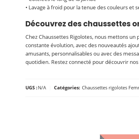
• Lavage à froid pour la tenue des couleurs et sé
Découvrez des chaussettes or
Chez Chaussettes Rigolotes, nous mettons un poi
constante évolution, avec des nouveautés ajou
amusants, personnalisables ou avec des messag
quotidien. Restez connecté pour découvrir nos no
UGS :
N/A
Catégories:
Chaussettes rigolotes Fe