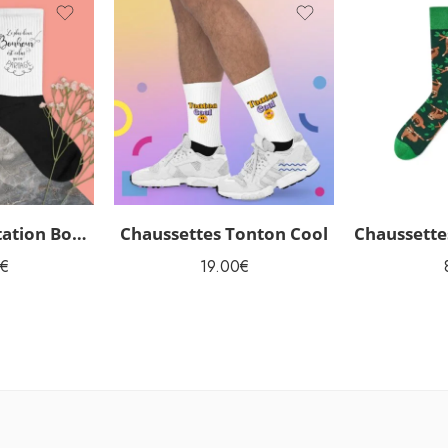
Chaussettes Citation Bonheur
Chaussettes Tonton Cool
€
19.00
€