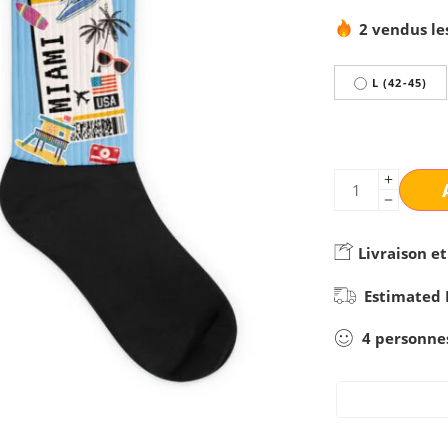
2 vendus le
L (42-45)
Livraison et
Estimated 
4
personne