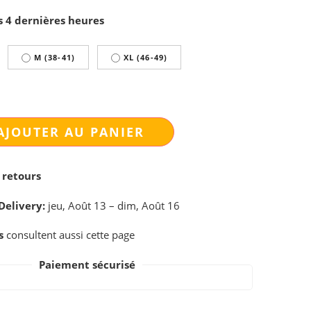
s 4 dernières heures
M (38-41)
XL (46-49)
AJOUTER AU PANIER
 retours
Delivery:
jeu, Août 13 – dim, Août 16
s
consultent aussi cette page
Paiement sécurisé