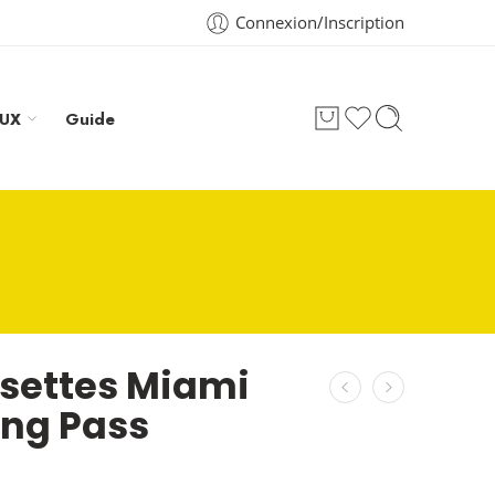
Connexion/Inscription
AUX
Guide
settes Miami
ing Pass