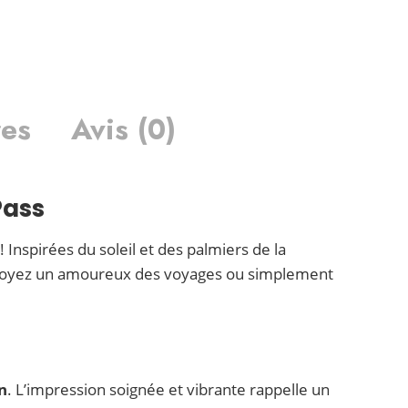
res
Avis (0)
Pass
! Inspirées du soleil et des palmiers de la
s soyez un amoureux des voyages ou simplement
on
. L’impression soignée et vibrante rappelle un