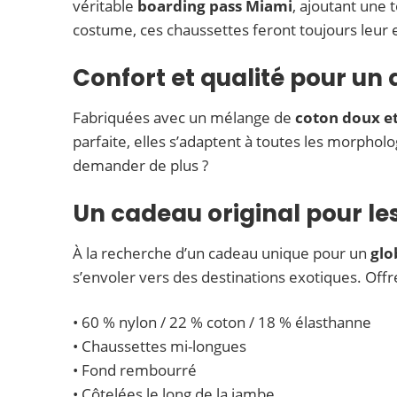
véritable
boarding pass Miami
, ajoutant une 
costume, ces chaussettes feront toujours leur e
Confort et qualité pour un
Fabriquées avec un mélange de
coton doux et
parfaite, elles s’adaptent à toutes les morpholo
demander de plus ?
Un cadeau original pour l
À la recherche d’un cadeau unique pour un
glo
s’envoler vers des destinations exotiques. Offre
• 60 % nylon / 22 % coton / 18 % élasthanne
• Chaussettes mi-longues
• Fond rembourré
• Côtelées le long de la jambe