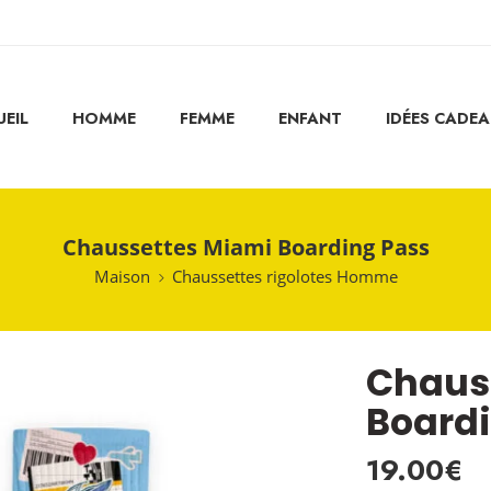
EIL
HOMME
FEMME
ENFANT
IDÉES CADE
Chaussettes Miami Boarding Pass
Maison
Chaussettes rigolotes Homme
Chaus
Board
19.00
€