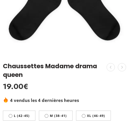
Chaussettes Madame drama
queen
19.00
€
4 vendus les 4 dernières heures
L (42-45)
M (38-41)
XL (46-49)