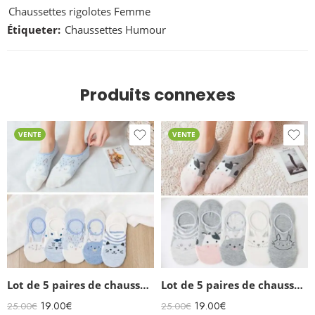
Chaussettes rigolotes Femme
Étiqueter:
Chaussettes Humour
Produits connexes
VENTE
VENTE
Lot de 5 paires de chaussettes invisibles Kawaii
Lot de 5 paires de chaussettes femme invisibles Animaux
19.00
€
19.00
€
25.00
€
25.00
€