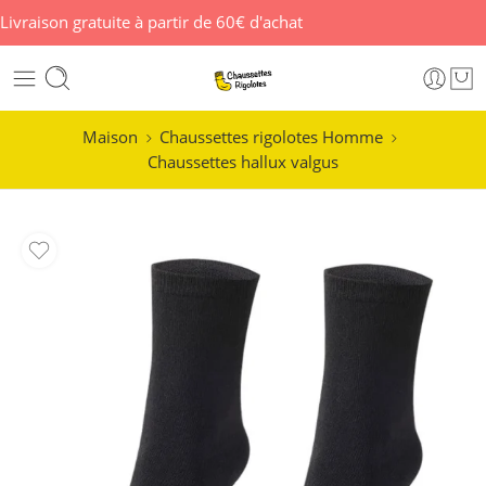
Livraison gratuite à partir de 60€ d'achat
Maison
Chaussettes rigolotes Homme
Chaussettes hallux valgus