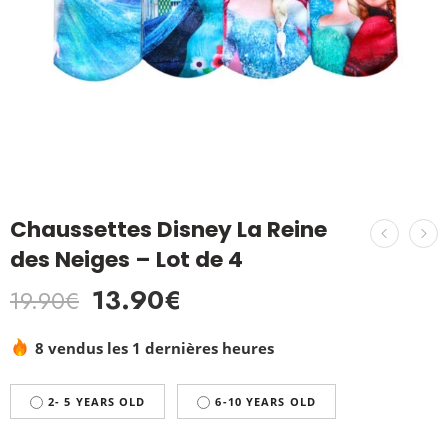
Chaussettes Disney La Reine
des Neiges – Lot de 4
13.90
€
19.90
€
8 vendus les 1 dernières heures
2- 5 YEARS OLD
6-10 YEARS OLD