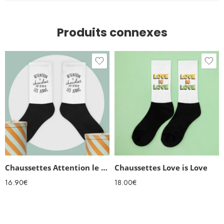
Produits connexes
Chaussettes Attention le Chocolat fait rétrécir les jeans
Chaussettes Love is Love
16.90
€
18.00
€