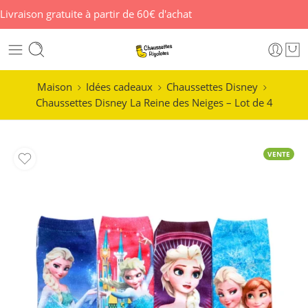
Livraison gratuite à partir de 60€ d'achat
Maison
Idées cadeaux
Chaussettes Disney
Chaussettes Disney La Reine des Neiges – Lot de 4
VENTE