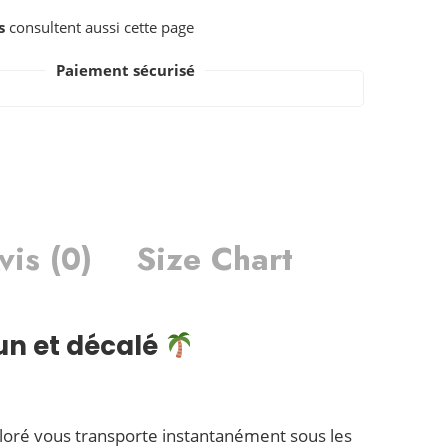
s
consultent aussi cette page
Paiement sécurisé
vis (0)
Size Chart
un et décalé
 coloré vous transporte instantanément sous les