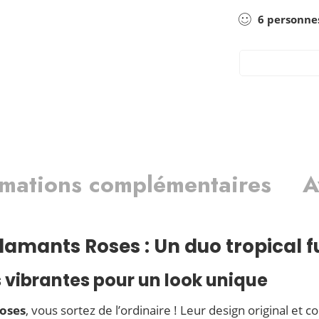
6
personne
rmations complémentaires
A
lamants Roses : Un duo tropical f
 vibrantes pour un look unique
roses
, vous sortez de l’ordinaire ! Leur design original et