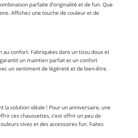
ombinaison parfaite d’originalité et de fun. Que
ions. Affichez une touche de couleur et de
on au confort. Fabriquées dans un tissu doux et
arantit un maintien parfait et un confort
ec un sentiment de légèreté et de bien-être.
t la solution idéale ! Pour un anniversaire, une
frir ces chaussettes, c’est offrir un peu de
ouleurs vives et des accessoires fun. Faites