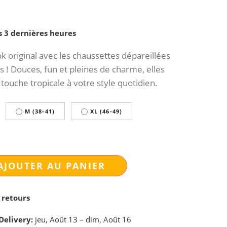
s 3 dernières heures
k original avec les chaussettes dépareillées
 ! Douces, fun et pleines de charme, elles
touche tropicale à votre style quotidien.
M (38-41)
XL (46-49)
AJOUTER AU PANIER
 retours
Delivery:
jeu, Août 13 – dim, Août 16