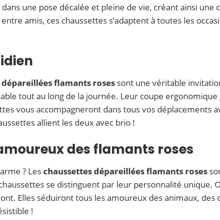
ans une pose décalée et pleine de vie, créant ainsi une c
entre amis, ces chaussettes s’adaptent à toutes les occas
idien
 dépareillées flamants roses
sont une véritable invitati
éable tout au long de la journée. Leur coupe ergonomique g
settes vous accompagneront dans tous vos déplacements av
aussettes allient les deux avec brio !
 amoureux des flamants roses
charme ? Les
chaussettes dépareillées flamants roses
son
 chaussettes se distinguent par leur personnalité unique. Of
ont. Elles séduiront tous les amoureux des animaux, des c
sistible !