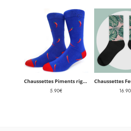
Chaussettes Piments rigolotes homme
5.90
€
16.90