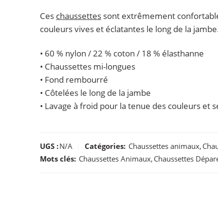
Ces
chaussettes
sont extrêmement confortables
couleurs vives et éclatantes le long de la jambe
• 60 % nylon / 22 % coton / 18 % élasthanne
• Chaussettes mi-longues
• Fond rembourré
• Côtelées le long de la jambe
• Lavage à froid pour la tenue des couleurs et sé
UGS :
N/A
Catégories:
Chaussettes animaux
,
Chau
Mots clés:
Chaussettes Animaux
,
Chaussettes Dépare