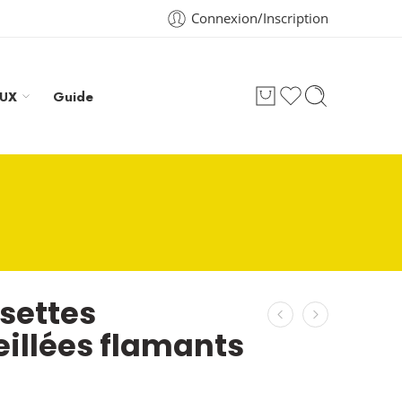
Connexion/Inscription
AUX
Guide
settes
illées flamants