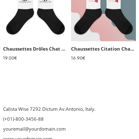
Chaussettes Drôles Chat noir
Chaussettes Citation Charlie Chaplin
19.00
€
16.90
€
Calista Wise 7292 Dictum Av.Antonio, Italy.
(+01)-800-3456-88
youremail@yourdomain.com
www.yourdomain.com