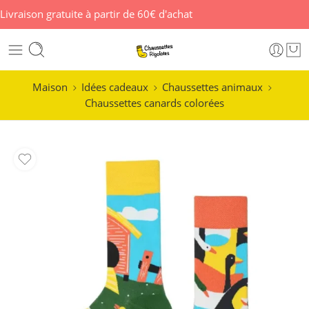
Livraison gratuite à partir de 60€ d'achat
Maison
Idées cadeaux
Chaussettes animaux
Chaussettes canards colorées