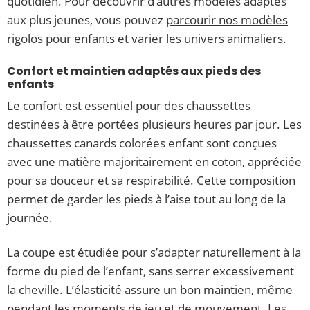
quotidien. Pour découvrir d’autres modèles adaptés
aux plus jeunes, vous pouvez
parcourir nos modèles
rigolos pour enfants
et varier les univers animaliers.
Confort et maintien adaptés aux pieds des
enfants
Le confort est essentiel pour des chaussettes
destinées à être portées plusieurs heures par jour. Les
chaussettes canards colorées enfant sont conçues
avec une matière majoritairement en coton, appréciée
pour sa douceur et sa respirabilité. Cette composition
permet de garder les pieds à l’aise tout au long de la
journée.
La coupe est étudiée pour s’adapter naturellement à la
forme du pied de l’enfant, sans serrer excessivement
la cheville. L’élasticité assure un bon maintien, même
pendant les moments de jeu et de mouvement. Les