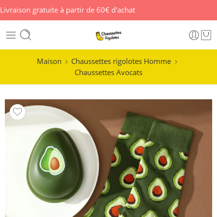
Livraison gratuite à partir de 60€ d'achat
Maison
Chaussettes rigolotes Homme
Chaussettes Avocats