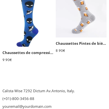
Chaussettes Pintes de bière humoristiques homme
8.90
€
Chaussettes de compression Aliens
9.90
€
Calista Wise 7292 Dictum Av.Antonio, Italy.
(+01)-800-3456-88
youremail@yourdomain.com