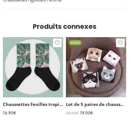
Produits connexes
VENTE
Chaussettes Feuilles tropicales
Lot de 5 paires de chaussettes rigolotes femme Chatons
16.90
€
19.00
€
24.00
€