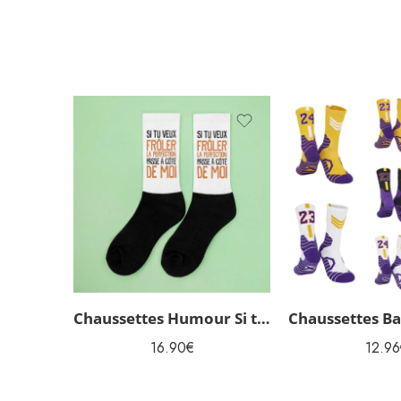
Chaussettes Humour Si tu veux frôler la perfection
16.90
€
12.96