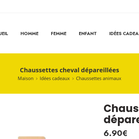
EIL
HOMME
FEMME
ENFANT
IDÉES CADE
Chaussettes cheval dépareillées
Maison
Idées cadeaux
Chaussettes animaux
Chaus
dépare
6.90
€