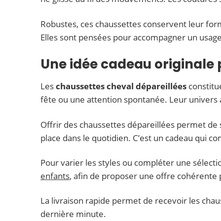
Robustes, ces chaussettes conservent leur form
Elles sont pensées pour accompagner un usage r
Une idée cadeau originale
Les
chaussettes cheval dépareillées
constitu
fête ou une attention spontanée. Leur univer
Offrir des chaussettes dépareillées permet de so
place dans le quotidien. C’est un cadeau qui com
Pour varier les styles ou compléter une sélecti
enfants
, afin de proposer une offre cohérente p
La livraison rapide permet de recevoir les cha
dernière minute.