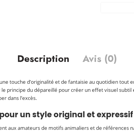
Description
Avis (0)
e touche d’originalité et de fantaisie au quotidien tout en
r le principe du dépareillé pour créer un effet visuel subt
ber dans l’excès.
pour un style original et expressif
nt aux amateurs de motifs animaliers et de références natu