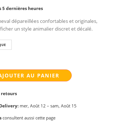
s 5 dernières heures
eval dépareillées confortables et originales,
ficher un style animalier discret et décalé.
QUE
AJOUTER AU PANIER
 retours
Delivery:
mer, Août 12 – sam, Août 15
s
consultent aussi cette page