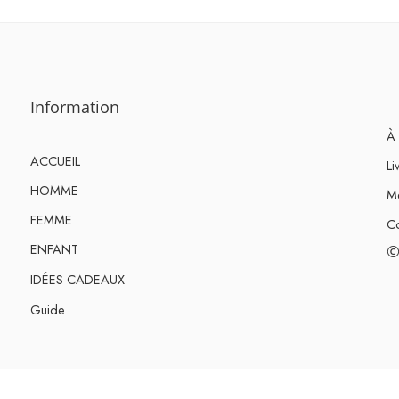
Information
À 
ACCUEIL
Li
HOMME
Me
FEMME
Co
ENFANT
©
IDÉES CADEAUX
Guide