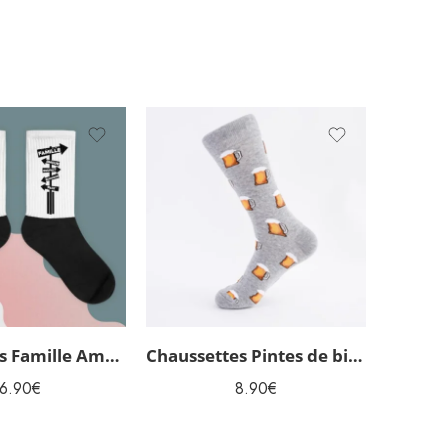
Chaussettes Famille Amour Bonheur
Chaussettes Pintes de bière humoristiques homme
6.90
€
8.90
€