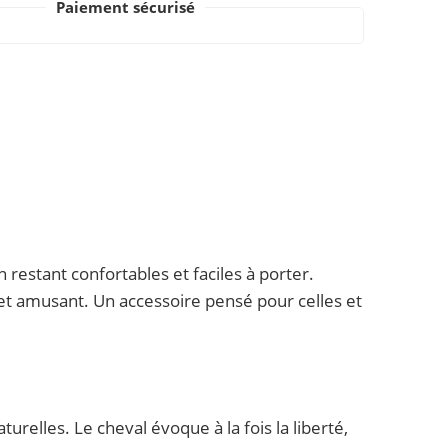
Paiement sécurisé
 restant confortables et faciles à porter.
il et amusant. Un accessoire pensé pour celles et
relles. Le cheval évoque à la fois la liberté,