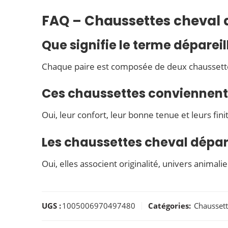
FAQ – Chaussettes cheval 
Que signifie le terme déparei
Chaque paire est composée de deux chaussette
Ces chaussettes conviennent-
Oui, leur confort, leur bonne tenue et leurs fin
Les chaussettes cheval dépar
Oui, elles associent originalité, univers animalier
UGS :
1005006970497480
Catégories:
Chausset