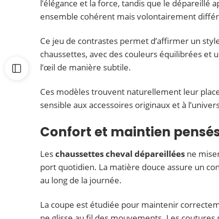
l’élégance et la force, tandis que le dépareil
ensemble cohérent mais volontairement différ
Ce jeu de contrastes permet d’affirmer un styl
chaussettes, avec des couleurs équilibrées et u
l’œil de manière subtile.
Ces modèles trouvent naturellement leur place
sensible aux accessoires originaux et à l’univer
Confort et maintien pensé
Les
chaussettes cheval dépareillées
ne misen
port quotidien. La matière douce assure un cont
au long de la journée.
La coupe est étudiée pour maintenir correctemen
ne glisse au fil des mouvements. Les coutures 