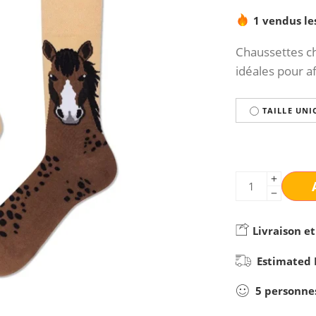
1 vendus le
Chaussettes ch
idéales pour af
TAILLE UNI
Livraison et
Estimated 
5
personne