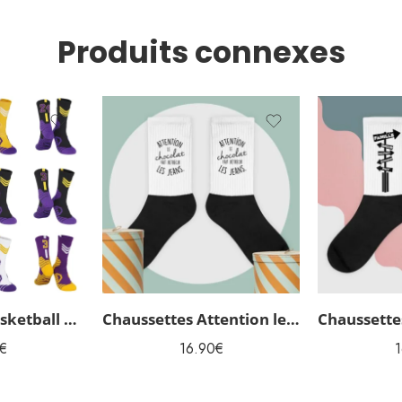
Produits connexes
Chaussettes Basketball équipe
Chaussettes Attention le Chocolat fait rétrécir les jeans
€
16.90
€
1