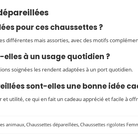
dépareillées
llées pour ces chaussettes ?
s différentes mais assorties, avec des motifs complémen
elles à un usage quotidien ?
itions soignées les rendent adaptées à un port quotidien.
eillées sont-elles une bonne idée c
 et utilité, ce qui en fait un cadeau apprécié et facile à offr
tes animaux
,
Chaussettes dépareillées
,
Chaussettes rigolotes Fem