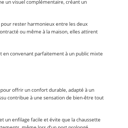
che un visuel complémentaire, créant un
s pour rester harmonieux entre les deux
contracté ou même à la maison, elles attirent
ut en convenant parfaitement à un public mixte
pour offrir un confort durable, adapté à un
issu contribue à une sensation de bien-être tout
 un enfilage facile et évite que la chaussette
rottements, même lors d’un port prolongé.