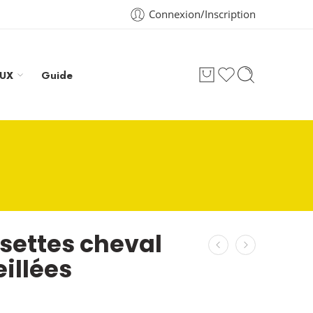
Connexion/Inscription
AUX
Guide
settes cheval
illées