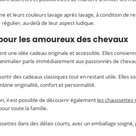
e et leurs couleurs lavage après lavage, à condition de r
égulier, au-delà de leur aspect ludique.
 pour les amoureux des chevaux
ent une idée cadeau originale et accessible. Elles convien
s animalier parle immédiatement aux passionnés de chev
rtir des cadeaux classiques tout en restant utile. Elles s
bine originalité, confort et personnalité.
on, il est possible de découvrir également
les chaussettes
our toute la famille.
ussettes dans des délais courts, avec un emballage soigné