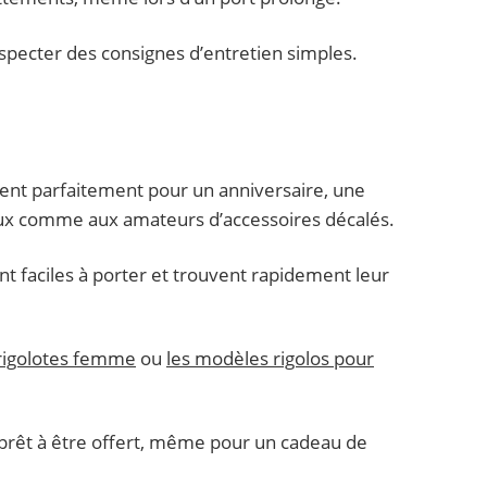
especter des consignes d’entretien simples.
nent parfaitement pour un anniversaire, une
aux comme aux amateurs d’accessoires décalés.
ont faciles à porter et trouvent rapidement leur
 rigolotes femme
ou
les modèles rigolos pour
, prêt à être offert, même pour un cadeau de