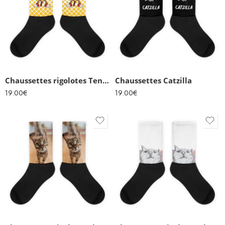
Chaussettes rigolotes Tennis Dab
Chaussettes Catzilla
19.00
€
19.00
€